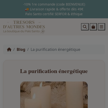
-10% 1re commande (code BIENVENUE)
🚚 Livraison rapide & offerte dès 49€
Palo Santo certifié SERFOR & éthique
Search
Cart
M
Blog
La purification énergétique
La purification énergétique