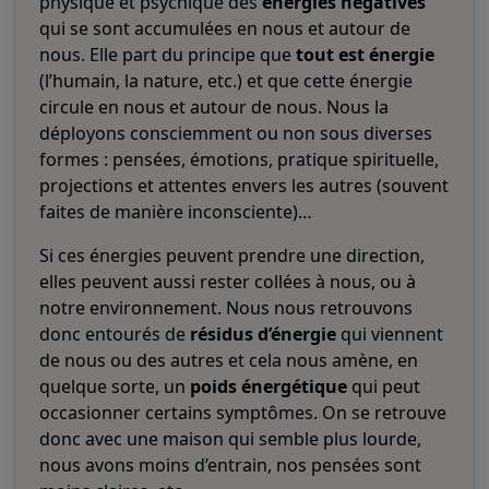
physique et psychique des
énergies négatives
qui se sont accumulées en nous et autour de
nous. Elle part du principe que
tout est énergie
(l’humain, la nature, etc.) et que cette énergie
circule en nous et autour de nous. Nous la
déployons consciemment ou non sous diverses
formes : pensées, émotions, pratique spirituelle,
projections et attentes envers les autres (souvent
faites de manière inconsciente)…
Si ces énergies peuvent prendre une direction,
elles peuvent aussi rester collées à nous, ou à
notre environnement. Nous nous retrouvons
donc entourés de
résidus d’énergie
qui viennent
de nous ou des autres et cela nous amène, en
quelque sorte, un
poids énergétique
qui peut
occasionner certains symptômes. On se retrouve
donc avec une maison qui semble plus lourde,
nous avons moins d’entrain, nos pensées sont