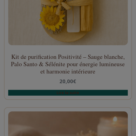
Kit de purification Positivité – Sauge blanche,
Palo Santo & Sélénite pour énergie lumineuse
et harmonie intérieure
20,00
€
Lire la suite