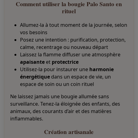
q
Comment utiliser la bougie Palo Santo en
u
rituel
e
Allumez-la à tout moment de la journée, selon
vos besoins
Posez une intention : purification, protection,
calme, recentrage ou nouveau départ
Laissez la flamme diffuser une atmosphère
apaisante
et
protectrice
Utilisez-la pour instaurer une
harmonie
énergétique
dans un espace de vie, un
espace de soin ou un coin rituel
Ne laissez jamais une bougie allumée sans
surveillance. Tenez-la éloignée des enfants, des
animaux, des courants d’air et des matières
inflammables.
Création artisanale