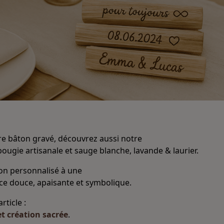
re bâton gravé, découvrez aussi notre
bougie artisanale et sauge blanche, lavande & laurier.
on personnalisé à une
e douce, apaisante et symbolique.
rticle :
et création sacrée
.