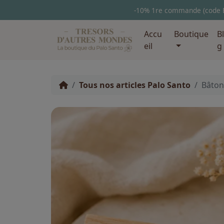
-10% 1re commande (code
Accu
Boutique
B
eil
g
Tous nos articles Palo Santo
Bâton