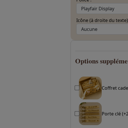
Icône (à droite du texte)
Options suppléme
Coffret cad
Porte clé (+