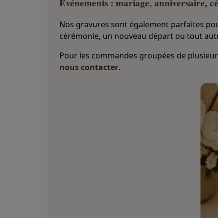
Événements : mariage, anniversaire, c
Nos gravures sont également parfaites pou
cérémonie, un nouveau départ ou tout au
Pour les commandes groupées de plusieurs
nous contacter
.