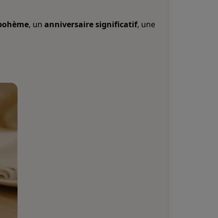
 bohème
, un
anniversaire significatif
, une