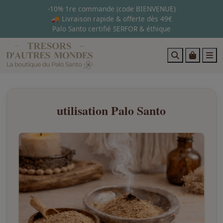
-10% 1re commande (code BIENVENUE)
🚚 Livraison rapide & offerte dès 49€
Palo Santo certifié SERFOR & éthique
Search
Cart
M
utilisation Palo Santo