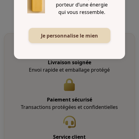
porteur d’une énergie
qui vous ressemble.
Je personnalise le mien
Livraison soignée
Envoi rapide et emballage protégé
Paiement sécurisé
Transactions protégées et confidentielles
Service client