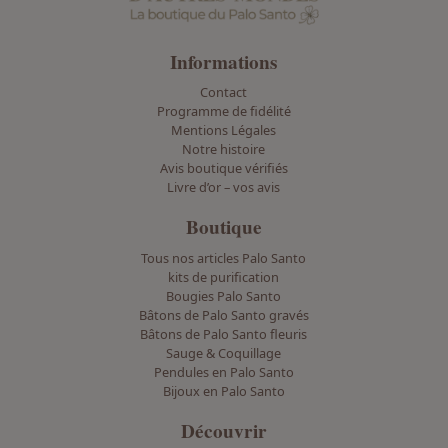
e
u
v
Informations
e
Contact
n
Programme de fidélité
t
Mentions Légales
ê
Notre histoire
Avis boutique vérifiés
t
Livre d’or – vos avis
r
e
Boutique
c
Tous nos articles Palo Santo
h
kits de purification
o
Bougies Palo Santo
i
Bâtons de Palo Santo gravés
Bâtons de Palo Santo fleuris
s
Sauge & Coquillage
i
Pendules en Palo Santo
e
Bijoux en Palo Santo
s
Découvrir
s